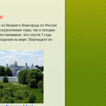
6!
и из Нижнего Новгорода по России
кскурсионные туры, так и поездки
те внимание, что спустя 3 года
отдыхом на море. Переходите по