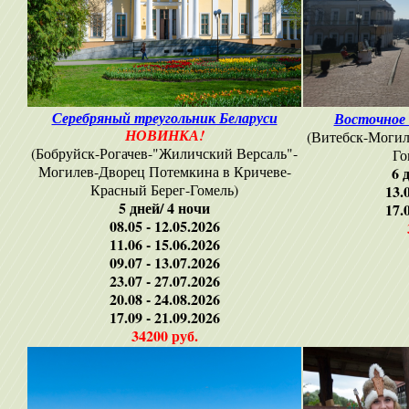
Серебряный треугольник Беларуси
Восточное 
НОВИНКА!
(Витебск-Могил
(Бобруйск-Рогачев-"Жиличский Версаль"-
Го
Могилев-Дворец Потемкина в Кричеве-
6 
Красный Берег-Гомель)
13.
5 дней/ 4 ночи
17.
08.05 - 12.05.2026
11.06 - 15.06.2026
09.07 - 13.07.2026
23.07 - 27.07.2026
20.08 - 24.08.2026
17.09 - 21.09.2026
34200 руб.