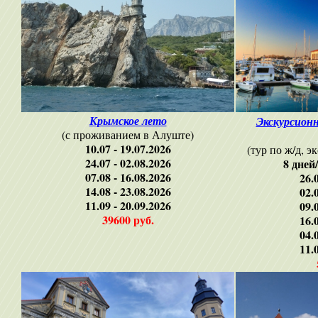
Крымское лето
Экскурсион
(с проживанием в Алуште)
10.07 - 19.07.2026
(тур по ж/д, 
24.07 - 02.08.2026
8 дней
07.08 - 16.08.2026
26.
14.08 - 23.08.2026
02.
11.09 - 20.09.2026
09.
39600 руб.
16.
04.
11.