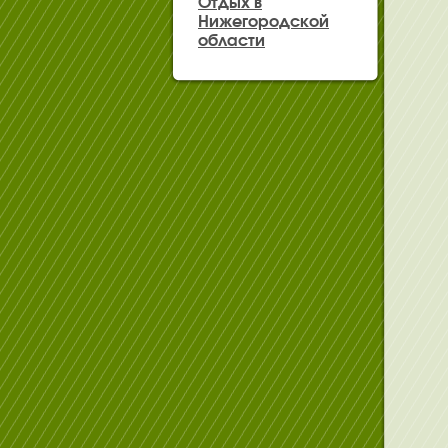
Отдых в
Нижегородской
области