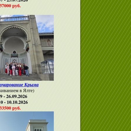
37000 руб.
 очарование Крыма
живанием в Ялте)
9 - 26.09.2026
10 - 10.10.2026
33500 руб.