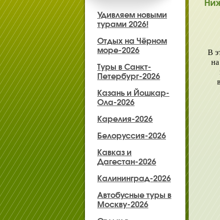
Ниж
Удивляем новыми
турами 2026!
Отдых на Чёрном
море-2026
В э
на
Туры в Санкт-
Петербург-2026
Казань и Йошкар-
Ола-2026
Карелия-2026
Белоруссия-2026
Кавказ и
Дагестан-2026
Калининград-2026
Автобусные туры в
Москву-2026