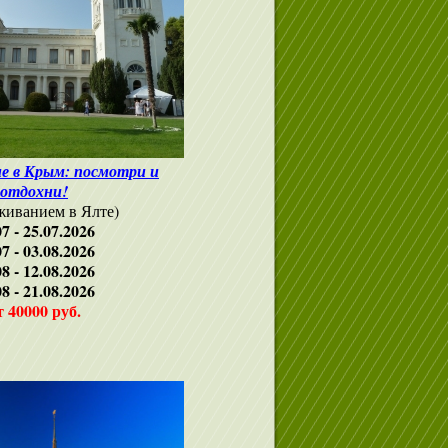
е в Крым: посмотри и
отдохни!
оживанием в Ялте)
07 - 25.07.2026
07 - 03.08.2026
08 - 12.08.2026
08 - 21.08.2026
т 40000 руб.