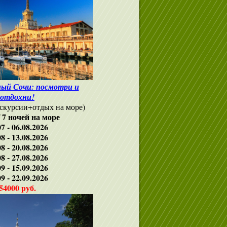
ный Сочи: посмотри и
отдохни!
экскурсии+отдых на море)
/ 7 ночей на море
07 - 06.08.2026
08 - 13.08.2026
08 - 20.08.2026
08 - 27.08.2026
09 - 15.09.2026
09 - 22.09.2026
54000 руб.