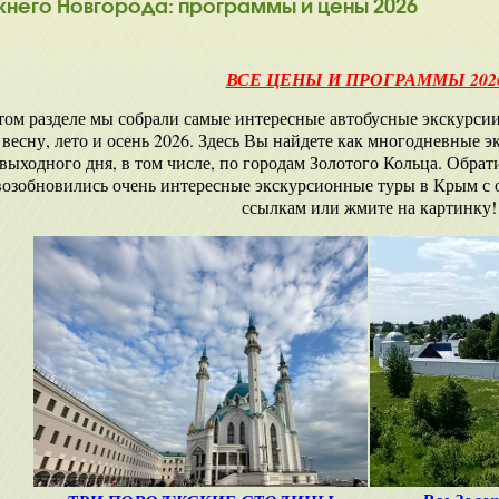
него Новгорода: программы и цены 2026
ВСЕ ЦЕНЫ И ПРОГРАММЫ 202
том разделе мы собрали самые интересные автобусные экскурси
 весну, лето и осень 2026. Здесь Вы найдете как многодневные э
выходного дня, в том числе, по городам Золотого Кольца. Обрати
возобновились очень интересные экскурсионные туры в Крым с 
ссылкам или жмите на картинку!