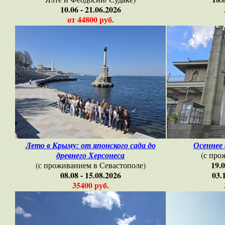
10.06 - 21.06.2026
от 44800 руб.
Лето в Крыму: от японского сада до
Осеннее
древнего Херсонеса
(с про
19.0
(с проживанием в Севастополе)
08.08 - 15.08.2026
03.
35400 руб.