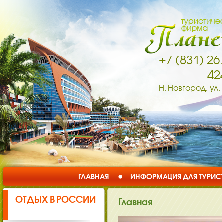
+7 (831) 26
42
Н. Новгород, ул.
ГЛАВНАЯ
ИНФОРМАЦИЯ ДЛЯ ТУРИС
ОТДЫХ В РОССИИ
Главная