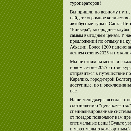
туроператоров!
Вы пришли по верному пути, 
найдете огромное количество
автобусные туры в Санкт-Пете
"Ривьера", загородные клубы
самым выгодным ценам. У нас
предложений по отдыху на ку
Абхазии. Более 1200 пансиона
летнем сезоне-2025 и их колич
Мы не стоим на месте, и с к
новом сезоне 2025 это экску
отправиться в путешествие по
Карелию, город-герой Волгог
доступные, но и эксклюзивные
нас.
Наши менеджеры всегда готов
соотношению "цена-качество"
специализированные системы 
от поездок позволяют нам пр
оптимальные цены! Будьте ув
и максимально комфортным.)