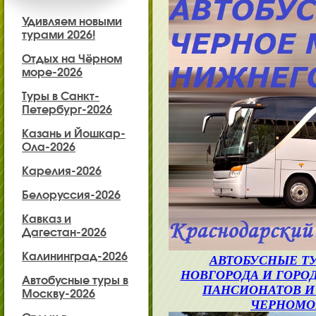
Удивляем новыми
турами 2026!
Отдых на Чёрном
море-2026
Туры в Санкт-
Петербург-2026
Казань и Йошкар-
Ола-2026
Карелия-2026
Белоруссия-2026
Кавказ и
Дагестан-2026
Калининград-2026
АВТОБУСНЫЕ ТУ
НОВГОРОДА И ГОРО
Автобусные туры в
ПАНСИОНАТОВ И
Москву-2026
ЧЕРНОМО