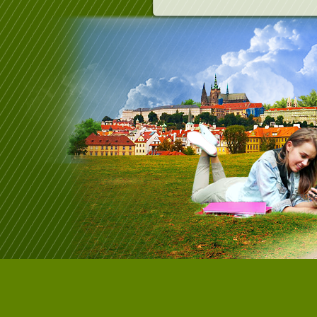
© 202