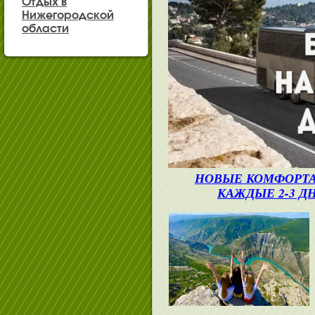
Отдых в
Нижегородской
области
НОВЫЕ КОМФОРТА
КАЖДЫЕ 2-3 Д