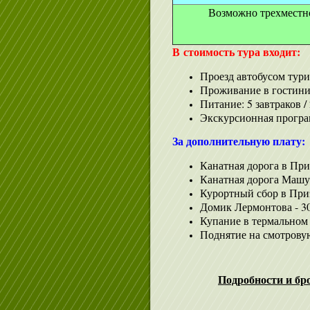
Возможно трехместное
В стоимость тура входит:
Проезд автобусом тури
Проживание в гостини
Питание: 5 завтраков / 
Экскурсионная прогр
За дополнительную плату:
Канатная дорога в При
Канатная дорога Машук
Курортный сбор в Приэ
Домик Лермонтова - 30
Купание в термальном 
Поднятие на смотрову
Подробности и бр