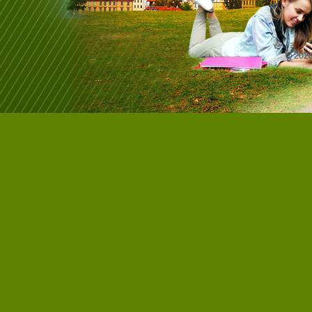
© 202