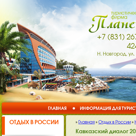
+7 (831) 26
42
Н. Новгород, ул.
ГЛАВНАЯ
ИНФОРМАЦИЯ ДЛЯ ТУРИС
ОТДЫХ В РОССИИ
»
Главная
»
Отдых в России
»
Кавказский диалог 20