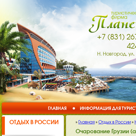
+7 (831) 26
42
Н. Новгород, ул.
ГЛАВНАЯ
ИНФОРМАЦИЯ ДЛЯ ТУРИС
ОТДЫХ В РОССИИ
»
Главная
»
Отдых в России
»
Очарование Грузии (а