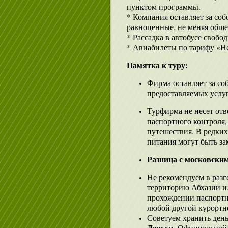
пунктом программы.
* Компания оставляет за соб
равноценные, не меняя обще
* Рассадка в автобусе свобод
* Авиабилеты по тарифу «Н
Памятка к туру:
Фирма оставляет за со
предоставляемых услуг
Турфирма не несет отв
паспортного контроля,
путешествия. В редких
питания могут быть з
Разница с московским
Не рекомендуем в разг
территорию Абхазии ил
прохождении паспортно
любой другой курортно
Советуем хранить день
Деньги.
Официальной в