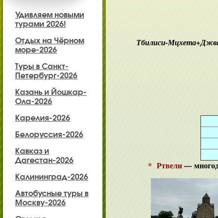
Удивляем новыми
турами 2026!
Отдых на Чёрном
Тбилиси-Мцхета+Джва
море-2026
Туры в Санкт-
Петербург-2026
Казань и Йошкар-
Ола-2026
Карелия-2026
Белоруссия-2026
Кавказ и
Дагестан-2026
* Ртвели
— многодн
Калининград-2026
Автобусные туры в
Москву-2026