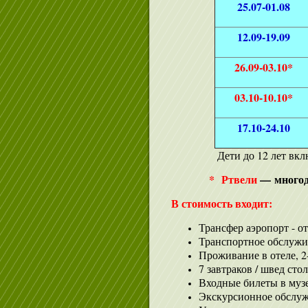
25.07-01.08
12.09-19.09
26.09-03.10*
03.10-10.10*
17.10-24.10
Дети до 12 лет вкл
* Ртвели
— многодн
В стоимость входит:
Трансфер аэропорт - от
Транспортное обслужив
Проживание в отеле, 2
7 завтраков / швед стол
Входные билеты в муз
Экскурсионное обслу