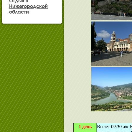
Отдых в
Нижегородской
области
1 день
Вылет 09:30 а/к