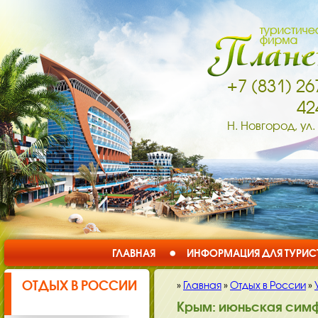
+7 (831) 26
42
Н. Новгород, ул.
ГЛАВНАЯ
ИНФОРМАЦИЯ ДЛЯ ТУРИС
ОТДЫХ В РОССИИ
»
Главная
»
Отдых в России
»
Крым: июньская симфо