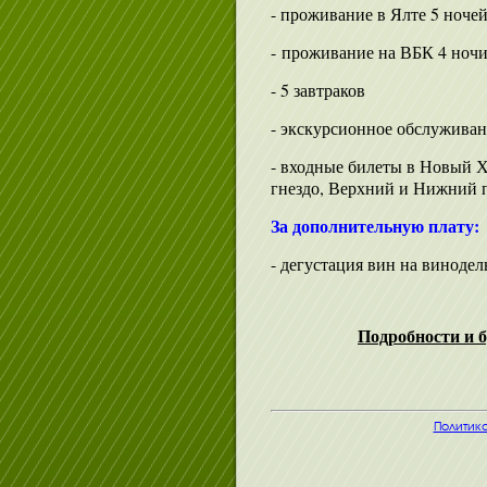
- проживание в Ялте 5 ночей
- проживание на ВБК 4 ночи
- 5 завтраков
- экскурсионное обслужива
- входные билеты в Новый 
гнездо, Верхний и Нижний 
За дополнительную плату:
- дегустация вин на винодел
Подробности и б
Политик