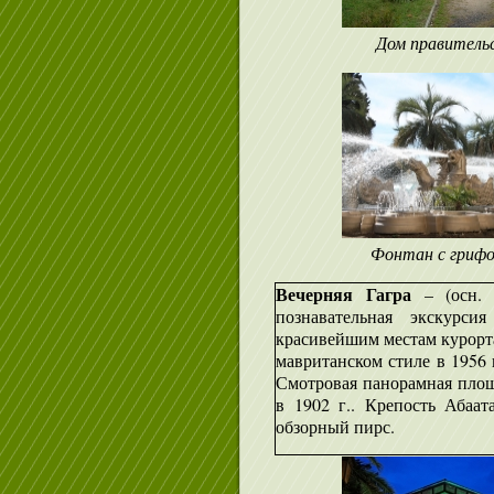
Дом правитель
Фонтан с гриф
Вечерняя Гагра
– (осн. 
познавательная экскурси
красивейшим местам курорта
мавританском стиле в 1956 г
Смотровая панорамная площ
в 1902 г.. Крепость Абаа
обзорный пирс.