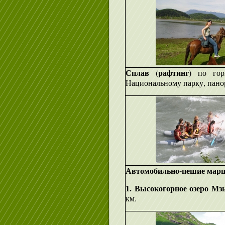
Сплав (рафтинг)
по гор
Национальному парку, пано
Автомобильно-пешие мар
1. Высокогорное озеро М
км.