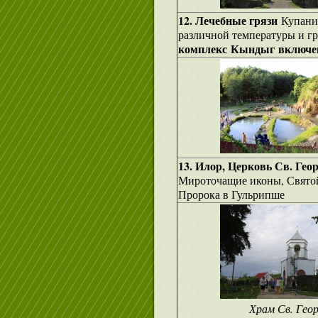
12. Лечебные грязи
Купани
различной температуры и гр
комплекс
Кындыг
включен
13. Илор, Церковь Св. Гео
Мироточащие иконы, Святой
Пророка в Гульрипше
Храм Св. Геор