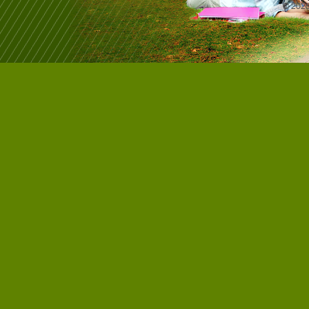
© 202