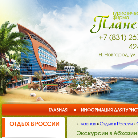
+7 (831) 26
42
Н. Новгород, ул.
ГЛАВНАЯ
ИНФОРМАЦИЯ ДЛЯ ТУРИС
ОТДЫХ В РОССИИ
»
Главная
»
Отдых в России
»
Экскурсии в Абхазии