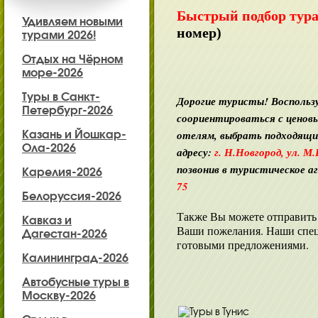
Быстрый подбор тура
Удивляем новыми
номер)
турами 2026!
Отдых на Чёрном
море-2026
Туры в Санкт-
Дорогие туристы! Воспольз
Петербург-2026
соориентироваться с ценов
Казань и Йошкар-
отелям, выбрать подходящи
Ола-2026
адресу:
г. Н.Новгород, ул. М.Г
позвонив в туристическое а
Карелия-2026
75
Белоруссия-2026
Также Вы можете отправить 
Кавказ и
Ваши пожелания. Наши спец
Дагестан-2026
готовыми предложениями.
Калининград-2026
Автобусные туры в
Москву-2026