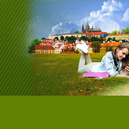
© 202