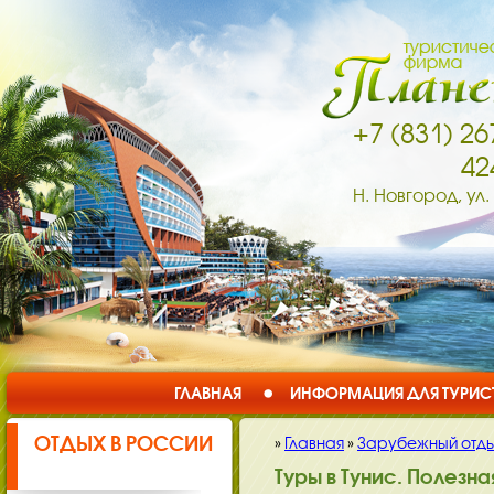
+7 (831) 26
42
Н. Новгород, ул.
ГЛАВНАЯ
ИНФОРМАЦИЯ ДЛЯ ТУРИС
ОТДЫХ В РОССИИ
»
Главная
»
Зарубежный отд
Туры в Тунис. Полезн