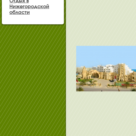
Отдых в
Нижегородской
области