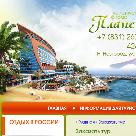
+7 (831) 26
42
Н. Новгород, ул.
ГЛАВНАЯ
ИНФОРМАЦИЯ ДЛЯ ТУРИС
ОТДЫХ В РОССИИ
»
Главная
»
Заказать тур
Заказать тур