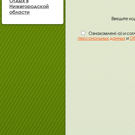
Отдых в
Нижегородской
области
Введите код
Ознакомлен(-а) и сог
персональных данных
и
Об