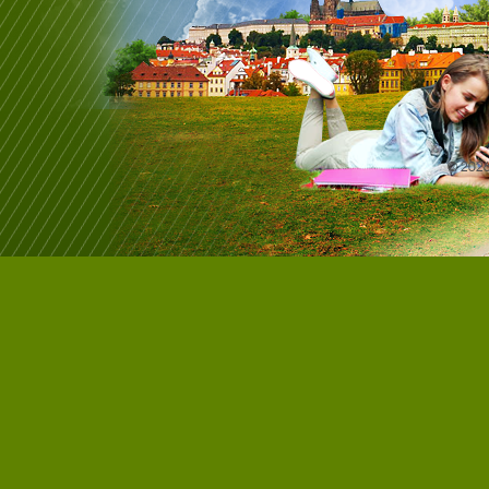
© 202