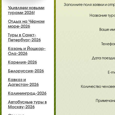
Заполните поля заявки и отп
Удивляем новыми
турами 2026!
Название тура
Отдых на Чёрном
море-2026
Ваше имя
Туры в Санкт-
Петербург-2026
Телефон
Казань и Йошкар-
Ола-2026
Дата поездки
Карелия-2026
Белоруссия-2026
E-ma
Кавказ и
Дагестан-2026
Количество человек
Калининград-2026
Примечан
Автобусные туры в
Москву-2026